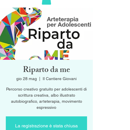
Riparto da me
gio 28 mag
  |  
Il Cantiere Giovani
Percorso creativo gratuito per adolescenti di
scrittura creativa, albo illustrato
autobiografico, arteterapia, movimento
espressivo
La registrazione è stata chiusa