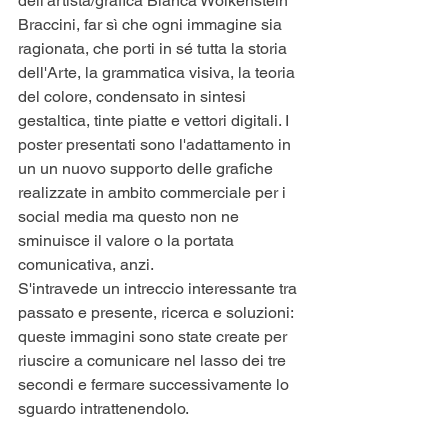
dell'artista/grafica Bianca Wolkenstein 
Braccini, far sì che ogni immagine sia 
ragionata, che porti in sé tutta la storia 
dell'Arte, la grammatica visiva, la teoria 
del colore, condensato in sintesi 
gestaltica, tinte piatte e vettori digitali. I 
poster presentati sono l'adattamento in 
un un nuovo supporto delle grafiche 
realizzate in ambito commerciale per i 
social media ma questo non ne 
sminuisce il valore o la portata 
comunicativa, anzi.
S'intravede un intreccio interessante tra 
passato e presente, ricerca e soluzioni: 
queste immagini sono state create per 
riuscire a comunicare nel lasso dei tre 
secondi e fermare successivamente lo 
sguardo intrattenendolo.